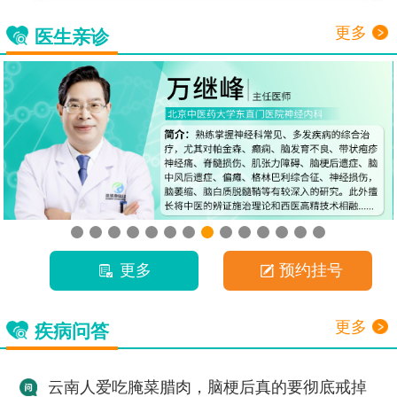
更多
医生亲诊
更多
预约挂号
更多
疾病问答
云南人爱吃腌菜腊肉，脑梗后真的要彻底戒掉