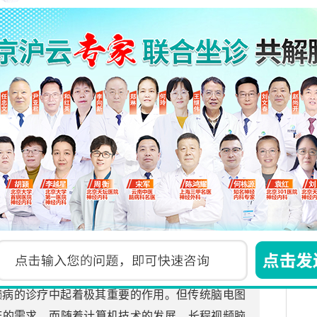
更新时间:2024-04-08
理是利用可控温度作用于神经节、神经干、神经
或使其蛋白质凝固，阻断神经冲动的传导、使椎间
更新时间:2024-04-08
癫病的诊疗中起着极其重要的作用。但传统脑电图
床的需求，而随着计算机技术的发展，长程视频脑