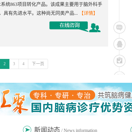
手术系统863项目转化产品。该成果主要用于脑外科手
具有先进水平。这种尚无同类产品...
【详情】
2
3
4
下一页
新闻动态
/ News information