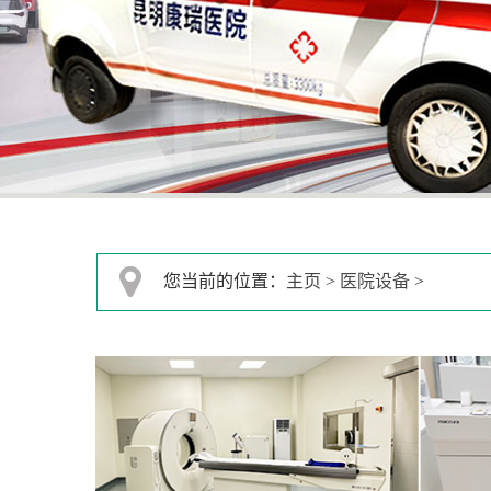
您当前的位置：
主页
>
医院设备
>