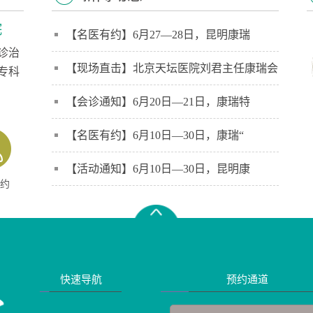
院
【名医有约】6月27—28日，昆明康瑞
诊治
【现场直击】北京天坛医院刘君主任康瑞会
专科
】
【会诊通知】6月20日—21日，康瑞特
【名医有约】6月10日—30日，康瑞“
【活动通知】6月10日—30日，昆明康
约
快速导航
预约通道