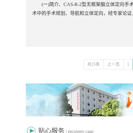
(一)简介、CAS-R-2型无框架脑立体定向
术中的手术规划、导航和立体定向，经专家论证，
共25条
上一页
1
贴心服务
/ recovery case