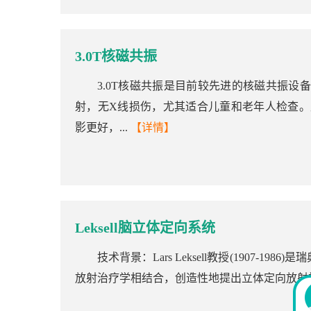
3.0T核磁共振
3.0T核磁共振是目前较先进的核磁共振设
射，无X线损伤，尤其适合儿童和老年人检查。
影更好，...
【详情】
Leksell脑立体定向系统
技术背景：Lars Leksell教授(1907-
放射治疗学相结合，创造性地提出立体定向放射神