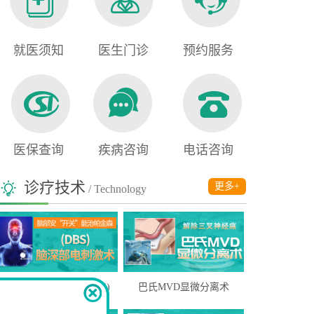
就医须知
医生门诊
预约服务
医保查询
疾病咨询
电话咨询
诊疗技术
更多+
/ Technology
脑深部电刺激疗法(DBS)
巴氏MVD显微分离术