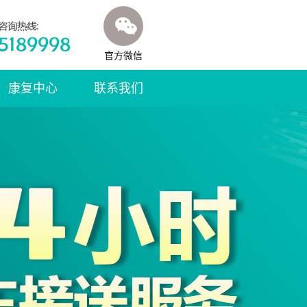
官方微信
康复中心
联系我们