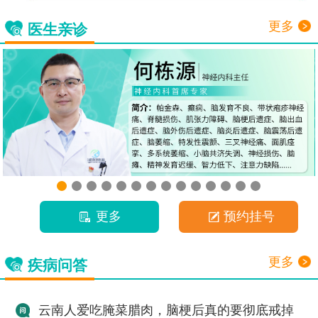
更多
医生亲诊
更多
预约挂号
更多
疾病问答
云南人爱吃腌菜腊肉，脑梗后真的要彻底戒掉