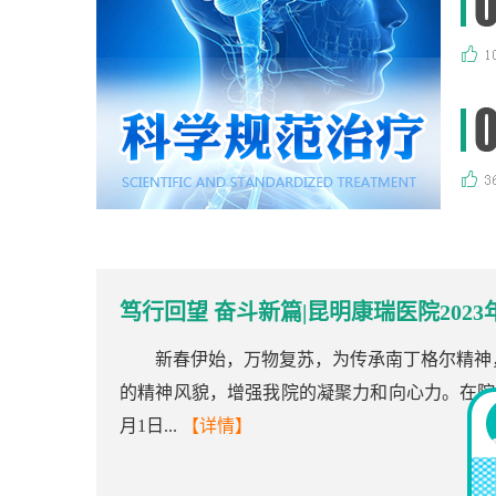
笃行回望 奋斗新篇|昆明康瑞医院202
新春伊始，万物复苏，为传承南丁格尔精神
的精神风貌，增强我院的凝聚力和向心力。在院领
月1日...
【详情】