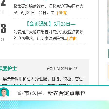
聚焦疑难脑病诊疗，汇聚京沪顶尖医疗力
量！6月21日—22日，昆...
[详情]
【会诊通知】6月20日—
为满足广大脑病患者对京沪顶级医疗资源
的迫切需求，昆明康瑞医院携...
[详情]
3年度护士
更新时间:2024-04-02
，展示新时期护理人员“团结、拼搏、积极、奋进”
导的关心和大力支持下，昆明康瑞医院2024年3