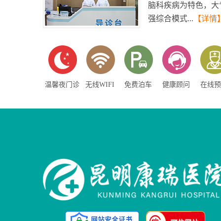
脑科疾病为特色，大
强综合模式...
【详情
温馨夜门诊
无线WIFI
免费泊车
健康顾问
在线预