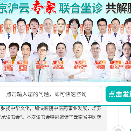
康有“医”
更新时间:2024-04-02
健康，扎实推进健康便民、惠民服务，切实解决民
质医疗资源服务，营造和谐社会氛围。在春节到来之
昆明康瑞医院成
更新时间:2024-04-02
经典，弘扬中华文化，加快医院中医药事业发展，培养
传承读书会”。本次读书会特别邀请了云南省中医药