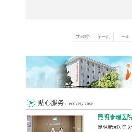
共443条
第一页
上一页
贴心服务
/ recovery case
昆明康瑞医
昆明康瑞医院以