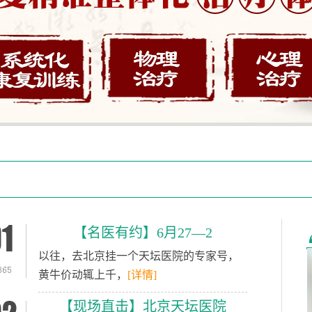
【名医有约】6月27—2
​以往，去北京挂一个天坛医院的专家号，
黄牛价动辄上千，
[详情]
【现场直击】北京天坛医院