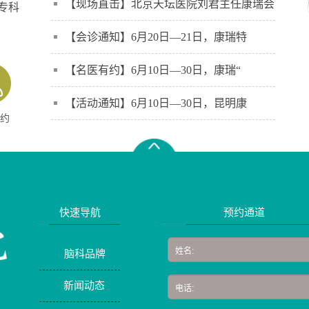
【现场直击】北京天坛医院刘君主任康瑞会
专科
】
【会诊通知】6月20日—21日，康瑞特
【名医有约】6月10日—30日，康瑞“
【活动通知】6月10日—30日，昆明康
约
快速导航
预约通道
脑科品牌
新闻动态