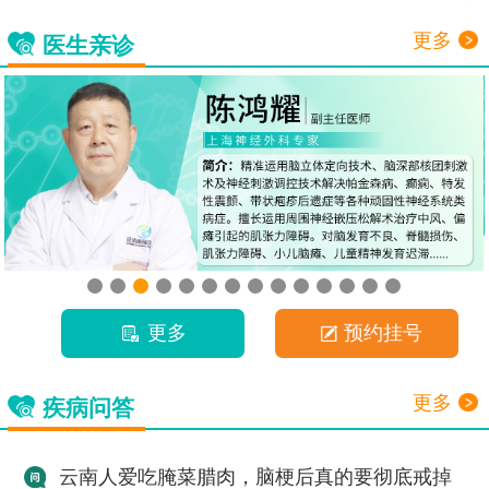
更多
医生亲诊
更多
预约挂号
更多
疾病问答
云南人爱吃腌菜腊肉，脑梗后真的要彻底戒掉