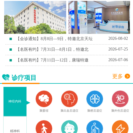
2026-08-02
【会诊通知】8月8日—9日，特邀北京天坛
2026-07-25
【名医有约】7月31日—8月1日，特邀北
2026-07-06
【名医有约】7月11日—12日，康瑞特邀
更多
诊疗项目
神经内科
血
腔隙性脑梗死
脑萎缩
脑出血后遗症
脑梗后遗症
脑外伤后遗症
精神科