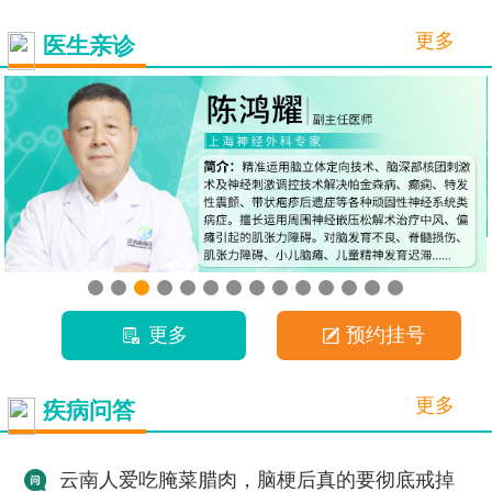
更多
医生亲诊
更多
预约挂号
更多
疾病问答
云南人爱吃腌菜腊肉，脑梗后真的要彻底戒掉