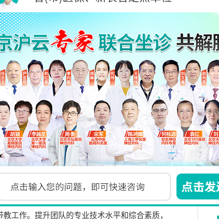
操作， 具有扎实的医疗、护理、康复相关专业知
丰富的处置经验。
理管理经验，具有深厚的护理理论知识和实践经
量的护理服务，深得患者及家属的称赞。在职期间
理计划并执行护理方案。承担医院的教学任务，对
带教工作。提升团队的专业技术水平和综合素质，