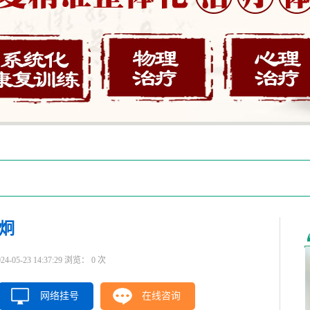
炯
5-23 14:37:29 浏览：
0
次
网络挂号
在线咨询