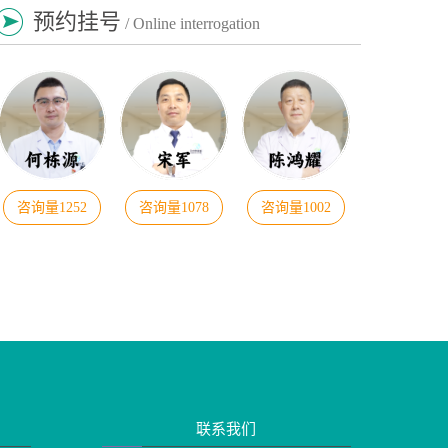
预约挂号
/ Online interrogation
咨询量1252
咨询量1078
咨询量1002
联系我们