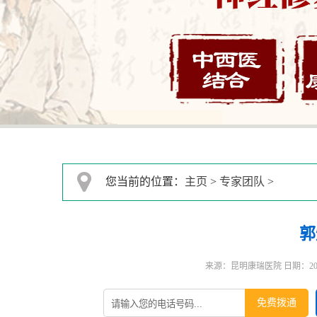
您当前的位置：
主页
>
专家团队
>
郭
来源：昆明康瑞医院 日期：2024-0
免费拨通