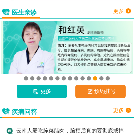
更多
医生亲诊
更多
预约挂号
更多
疾病问答
云南人爱吃腌菜腊肉，脑梗后真的要彻底戒掉