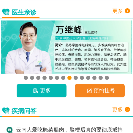
更多
医生亲诊
更多
预约挂号
更多
疾病问答
云南人爱吃腌菜腊肉，脑梗后真的要彻底戒掉