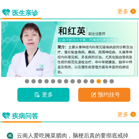
更多
医生亲诊
更多
预约挂号
更多
疾病问答
云南人爱吃腌菜腊肉，脑梗后真的要彻底戒掉