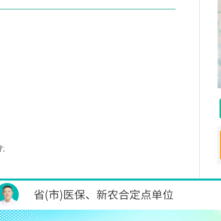
疗
;
转者。
。手术不开刀，是治疗三叉神经痛的重要方法，它包括三叉