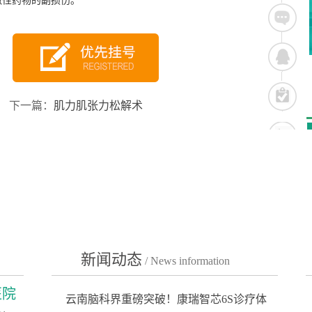
激性药物的副损伤。
下一篇：
肌力肌张力松解术
新闻动态
/ News information
医院
云南脑科界重磅突破！康瑞智芯6S诊疗体