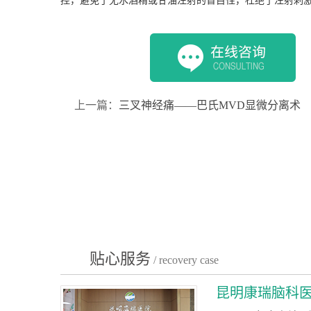
控，避免了无水酒精或甘油注射的盲目性，杜绝了注射刺
上一篇：
三叉神经痛——巴氏MVD显微分离术
贴心服务
/ recovery case
昆明康瑞脑科