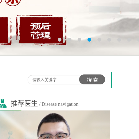
推荐医生
/ Disease navigation