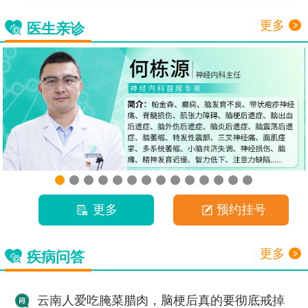
更多
医生亲诊
更多
预约挂号
更多
疾病问答
云南人爱吃腌菜腊肉，脑梗后真的要彻底戒掉