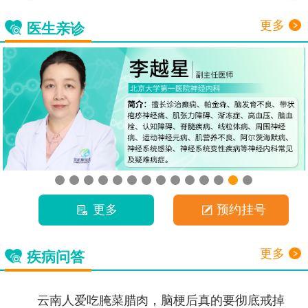
更多
医生亲诊
更多
预约挂号
更多
疾病问答
云南人爱吃腌菜腊肉，脑梗后真的要彻底戒掉