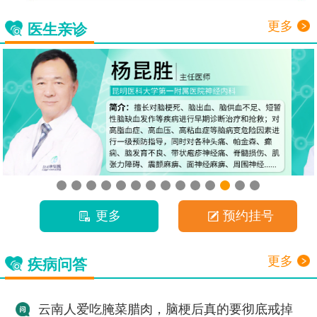
更多
医生亲诊
更多
预约挂号
更多
疾病问答
云南人爱吃腌菜腊肉，脑梗后真的要彻底戒掉