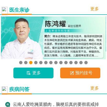
更多
医生亲诊
更多
预约挂号
更多
疾病问答
云南人爱吃腌菜腊肉，脑梗后真的要彻底戒掉