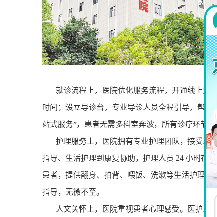
就诊流程上，医院优化服务流程，开通线上预
时间；设立导诊台，专业导诊人员全程引导，帮助
站式服务
”
，患者无需多科室奔波，所有诊疗环节在
护理服务上，医院拥有专业护理团队，接受系
指导、生活护理到康复协助，护理人员
24
小时在岗
患者，提供翻身、拍背、喂饭、洗漱等生活护理；
指导，无微不至。
人文关怀上，医院重视患者心理感受。医护人