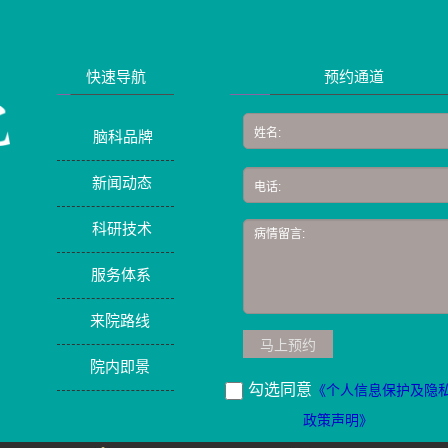
快速导航
预约通道
脑科品牌
新闻动态
科研技术
服务体系
来院路线
马上预约
院内即景
勾选同意
《个人信息保护及隐
政策声明》