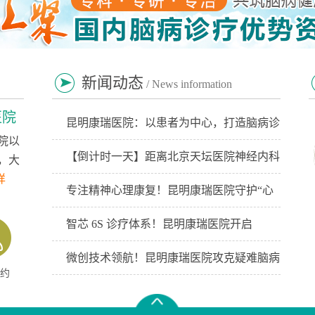
新闻动态
/ News information
医院
昆明康瑞医院：以患者为中心，打造脑病诊
院以
【倒计时一天】距离北京天坛医院神经内科
，大
详
专注精神心理康复！昆明康瑞医院守护“心
智芯 6S 诊疗体系！昆明康瑞医院开启
微创技术领航！昆明康瑞医院攻克疑难脑病
约