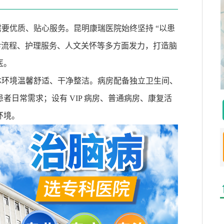
需要优质、贴心服务。昆明康瑞医院始终坚持
“
以患
诊流程、护理服务、人文关怀等多方面发力，打造脑
医。
体环境温馨舒适、干净整洁。病房配备独立卫生间、
患者日常需求；设有
VIP
病房、普通病房、康复活
环境。