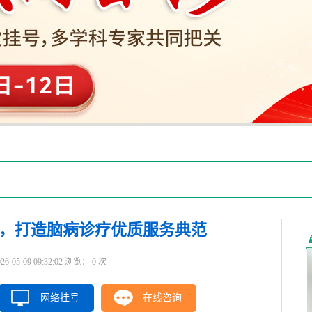
，打造脑病诊疗优质服务典范
5-09 09:32:02 浏览：
0
次
网络挂号
在线咨询