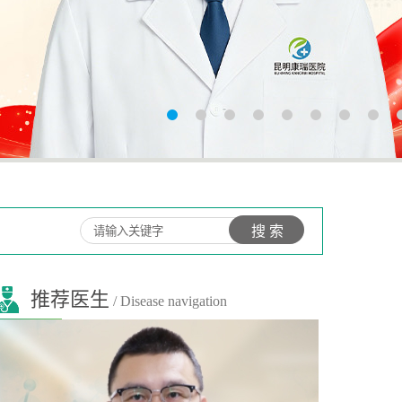
推荐医生
/ Disease navigation