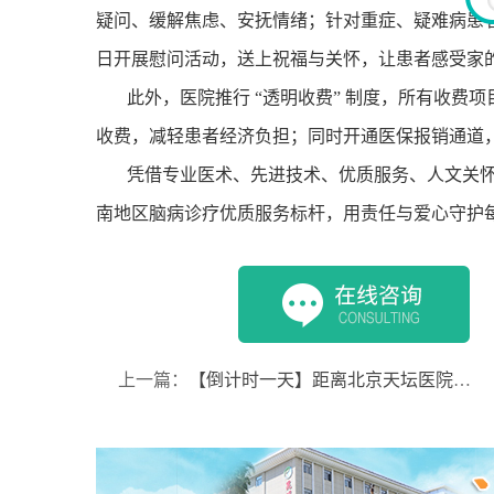
疑问、缓解焦虑、安抚情绪；针对重症、疑难病患
日开展慰问活动，送上祝福与关怀，让患者感受家
此外，医院推行
“
透明收费
”
制度，所有收费项
收费，减轻患者经济负担；同时开通医保报销通道
凭借专业医术、先进技术、优质服务、人文关
南地区脑病诊疗优质服务标杆，用责任与爱心守护
上一篇：
【倒计时一天】距离北京天坛医院神经内科刘君主任来院会诊开启仅剩一天，号源紧张，速速预约~