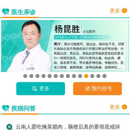
更多
医生亲诊
更多
预约挂号
更多
疾病问答
云南人爱吃腌菜腊肉，脑梗后真的要彻底戒掉