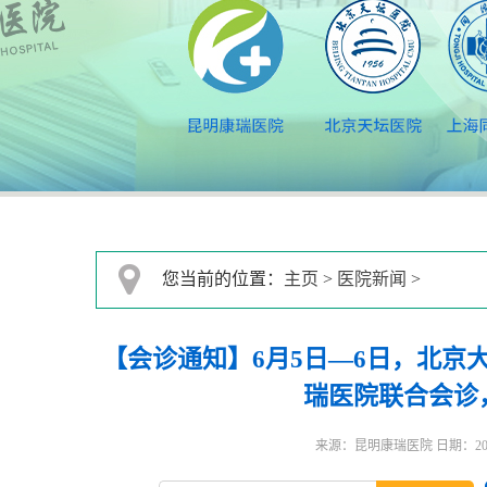
您当前的位置：
主页
>
医院新闻
>
【会诊通知】6月5日—6日，北京
瑞医院联合会诊
来源：昆明康瑞医院 日期：2026-0