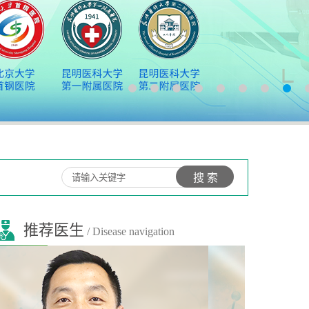
推荐医生
/ Disease navigation