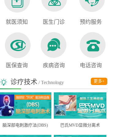
就医须知
医生门诊
预约服务
医保查询
疾病咨询
电话咨询
诊疗技术
更多+
/ Technology
脑深部电刺激疗法(DBS)
巴氏MVD显微分离术