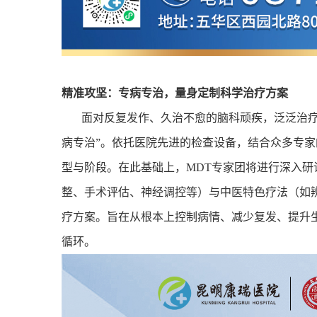
精准攻坚：专病专治，量身定制科学治疗方案
面对反复发作、久治不愈的脑科顽疾，泛泛治疗
病专治”。依托医院先进的检查设备，结合众多专
型与阶段。在此基础上，
MDT
专家团将进行深入研
整、手术评估、神经调控等）与中医特色疗法（如
疗方案。旨在从根本上控制病情、减少复发、提升
循环。