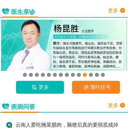
更多
医生亲诊
更多
预约挂号
更多
疾病问答
云南人爱吃腌菜腊肉，脑梗后真的要彻底戒掉